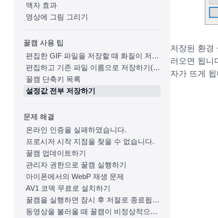
액자 효과
영상에 그림 그리기
꿀캠 사용 팁
저장된 환경 
편집한 GIF 파일을 저장할 때 화질이 저하되거나 파일 크기가 증가하는 문제 해결하기
러오면 됩니다
편집하고 기존 파일 이름으로 저장하기(기존 파일에 덮어쓰기)
자가 뜨게 됩
꿀캠 단축키 목록
설정값 전부 저장하기
문제 해결
온라인 인증을 실패하였습니다.
프로시저 시작 지점을 찾을 수 없습니다.
꿀캠 업데이트하기
관리자 권한으로 꿀캠 실행하기
아이폰에서의 WebP 재생 문제
AV1 코덱 무료로 설치하기
꿀캠을 실행하면 잠시 후 저절로 종료됩니다.
동영상을 불러올 때 꿀캠이 비정상적으로 종료됩니다.