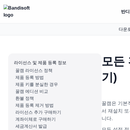
반디집
다운
모든
라이선스 및 제품 등록 정보
꿀캠 라이선스 정책
기)
제품 등록 방법
제품 키를 분실한 경우
꿀캠 에디션 비교
환불 정책
꿀캠은 기본
제품 등록 제거 방법
서 재설치 또
라이선스 추가 구매하기
니다.
계좌이체로 구매하기
세금계산서 발급
모든 설정 정