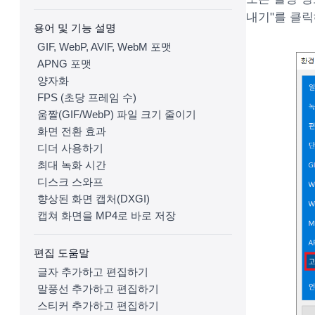
내기"를 클릭
용어 및 기능 설명
GIF, WebP, AVIF, WebM 포맷
APNG 포맷
양자화
FPS (초당 프레임 수)
움짤(GIF/WebP) 파일 크기 줄이기
화면 전환 효과
디더 사용하기
최대 녹화 시간
디스크 스와프
향상된 화면 캡처(DXGI)
캡쳐 화면을 MP4로 바로 저장
편집 도움말
글자 추가하고 편집하기
말풍선 추가하고 편집하기
스티커 추가하고 편집하기