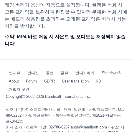
레임 버리기 옵션이 자동으로 설정됩니다. 꿀캠은 녹화 시
모든 프레임을 보관하여 편집할 수 있지만 무제한 녹화 시에
는 메모리 허용량을 초과하는 오래된 프레임은 버려서 성능
저하를 방지합니다.
주의! MP4 바로 저장 시 사운드 및 오디오는 저장되지 않습
니다!
반디뷰
반디집
꿀캠
꿀뷰
반디카메라
Shutdown8
About
Forum
GDPR
User translation
KB
개발자 구인
Copyright© 2008-2026
Bandisoft International Inc.
상호: (주)반디소프트인터내셔널 · 대표: 박근홍 · 사업자등록번호: 683-
88-02252 ·
사업자정보확인
· 통신판매업신고번호: 제2021-서울영등
포-1042호
회사 소개
· 전화/이메일: 02-786-0267 apps@bandisoft.com · 주소: 서