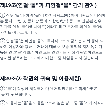
제19조(연결“몰”과 피연결“몰” 간의 관계)
① 상위 “몰”과 하위 “몰”이 하이퍼링크(예: 하이퍼링크의 대상에
는 문자, 그림 및 동화상 등이 포함됨)방식 등으로 연결된 경우,
전자를 연결 “몰” (웹 사이트)이라고 하고 후자를 피연결 “몰”(웹
사이트)이라고 합니다.
② 연결“몰”은 피연결“몰”이 독자적으로 제공하는 재화 등에 의
하여 이용자와 행하는 거래에 대해서 보증 책임을 지지 않는다는
뜻을 연결“몰”의 초기화면 또는 연결되는 시점의 팝업화면으로
명시한 경우에는 그 거래에 대한 보증 책임을 지지 않습니다.
제20조(저작권의 귀속 및 이용제한)
① “몰“이 작성한 저작물에 대한 저작권 기타 지적재산권은
”몰“에 귀속합니다.
② 이용자는 “몰”을 이용함으로써 얻은 정보 중 “몰”에게 지적재