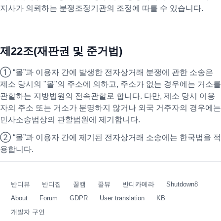
지사가 의뢰하는 분쟁조정기관의 조정에 따를 수 있습니다.
제22조(재판권 및 준거법)
① “몰”과 이용자 간에 발생한 전자상거래 분쟁에 관한 소송은
제소 당시의 "몰"의 주소에 의하고, 주소가 없는 경우에는 거소를
관할하는 지방법원의 전속관할로 합니다. 다만, 제소 당시 이용
자의 주소 또는 거소가 분명하지 않거나 외국 거주자의 경우에는
민사소송법상의 관할법원에 제기합니다.
② “몰”과 이용자 간에 제기된 전자상거래 소송에는 한국법을 적
용합니다.
반디뷰
반디집
꿀캠
꿀뷰
반디카메라
Shutdown8
About
Forum
GDPR
User translation
KB
개발자 구인