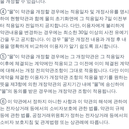
을 개정할 수 있습니다.
④ “몰”이 약관을 개정할 경우에는 적용일자 및 개정사유를 명시
하여 현행약관과 함께 몰의 초기화면에 그 적용일자 7일 이전부
터 적용일자 전일까지 공지합니다. 다만, 이용자에게 불리하게
약관내용을 변경하는 경우에는 최소한 30일 이상의 사전 유예기
간을 두고 공지합니다. 이 경우 "몰“은 개정전 내용과 개정 후 내
용을 명확하게 비교하여 이용자가 알기 쉽도록 표시합니다.
⑤ “몰”이 약관을 개정할 경우에는 그 개정약관은 그 적용일자
이후에 체결되는 계약에만 적용되고 그 이전에 이미 체결된 계약
에 대해서는 개정 전의약관조항이 그대로 적용됩니다. 다만 이미
계약을 체결한 이용자가 개정약관 조항의 적용을 받기를 원하는
뜻을 제3항에 의한 개정약관의 공지기간 내에 “몰”에 송신하여
“몰”의 동의를 받은 경우에는 개정약관 조항이 적용됩니다.
⑥ 이 약관에서 정하지 아니한 사항과 이 약관의 해석에 관하여
는 전자상거래 등에서의 소비자보호에 관한 법률, 약관의 규제
등에 관한 법률, 공정거래위원회가 정하는 전자상거래 등에서의
소비자 보호지침 및 관계법령 또는 상관례에 따릅니다.