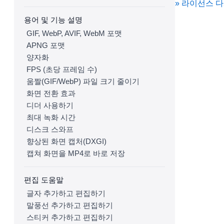
» 라이선스 
용어 및 기능 설명
GIF, WebP, AVIF, WebM 포맷
APNG 포맷
양자화
FPS (초당 프레임 수)
움짤(GIF/WebP) 파일 크기 줄이기
화면 전환 효과
디더 사용하기
최대 녹화 시간
디스크 스와프
향상된 화면 캡처(DXGI)
캡쳐 화면을 MP4로 바로 저장
편집 도움말
글자 추가하고 편집하기
말풍선 추가하고 편집하기
스티커 추가하고 편집하기