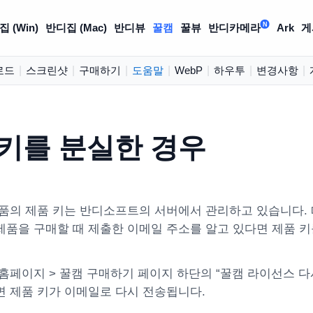
N
 (Win)
반디집 (Mac)
반디뷰
꿀캠
꿀뷰
반디카메라
Ark
게
로드
|
스크린샷
|
구매하기
|
도움말
|
WebP
|
하우투
|
변경사항
|
 키를 분실한 경우
품의 제품 키는 반디소프트의 서버에서 관리하고 있습니다. 
품을 구매할 때 제출한 이메일 주소를 알고 있다면 제품 키
홈페이지 > 꿀캠 구매하기 페이지 하단의 “꿀캠 라이선스 다
 제품 키가 이메일로 다시 전송됩니다.