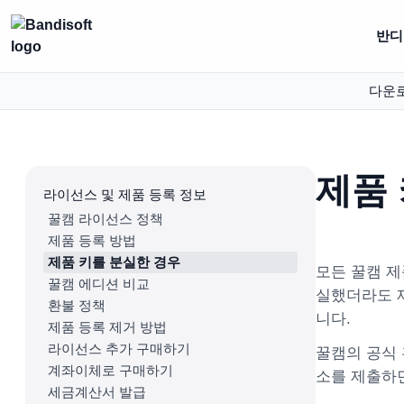
반디집
다운
제품
라이선스 및 제품 등록 정보
꿀캠 라이선스 정책
제품 등록 방법
제품 키를 분실한 경우
모든 꿀캠 제
꿀캠 에디션 비교
실했더라도 제
환불 정책
니다.
제품 등록 제거 방법
라이선스 추가 구매하기
꿀캠의 공식 
계좌이체로 구매하기
소를 제출하면
세금계산서 발급