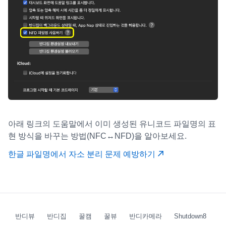
아래 링크의 도움말에서 이미 생성된 유니코드 파일명의 표
현 방식을 바꾸는 방법(NFC↔NFD)을 알아보세요.
한글 파일명에서 자소 분리 문제 예방하기
반디뷰
반디집
꿀캠
꿀뷰
반디카메라
Shutdown8