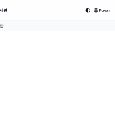
시판
Korean
판