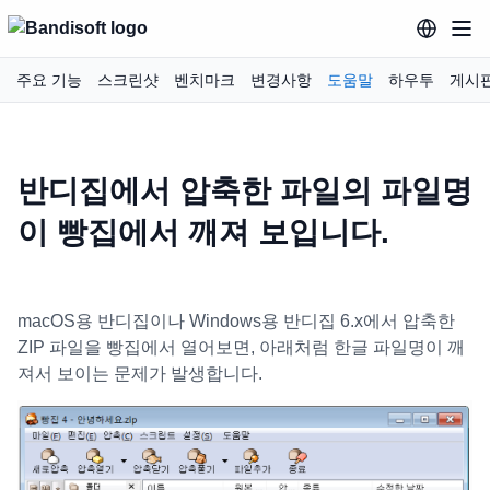
주요 기능
스크린샷
벤치마크
변경사항
도움말
하우투
게시
반디집에서 압축한 파일의 파일명
이 빵집에서 깨져 보입니다.
macOS용 반디집이나 Windows용 반디집 6.x에서 압축한
ZIP 파일을 빵집에서 열어보면, 아래처럼 한글 파일명이 깨
져서 보이는 문제가 발생합니다.