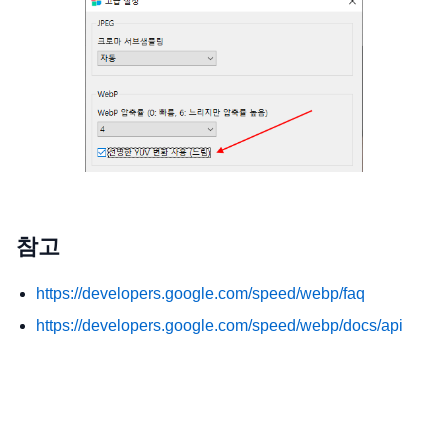
참고
https://developers.google.com/speed/webp/faq
https://developers.google.com/speed/webp/docs/api