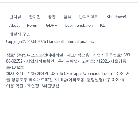
반디뷰
반디집
꿀캠
꿀뷰
반디카메라
Shutdown8
About
Forum
GDPR
User translation
KB
개발자 구인
Copyright© 2008-2026
Bandisoft International Inc.
상호: (주)반디소프트인터내셔널 · 대표: 박근홍 · 사업자등록번호: 683-
88-02252 ·
사업자정보확인
· 통신판매업신고번호: 제2021-서울영등
포-1042호
회사 소개
· 전화/이메일: 02-786-0267 apps@bandisoft.com · 주소: 서
울 영등포구 국회대로62길 23, 9층(여의도동, 원정빌딩) (우:07236) ·
이용 약관
·
개인정보취급방침