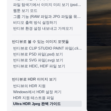
파일 탐색기에서 이미지 미리 보기 (psd, clip, ...)
웹툰 보기 모드
그룹 기능 (RAW 파일과 JPG 파일을 묶어서 한 장으로 보기)
비디오 출력 방식 설정하기
반디뷰 환경 설정 내보내고 가져오기
반디뷰로 볼 수 있는 이미지 포맷들
반디뷰로 CLIP STUDIO PAINT 파일(.clip) 보기
반디뷰로 PSD 파일(.psd) 보기
반디뷰로 SVG 파일(.svg) 보기
반디뷰로 HEIC, HEIF 파일 보기
반디뷰로 HDR 이미지 보기
반디뷰의 HDR 지원
Windows에서 HDR 설정 켜기
HDR 지원 테스트용 파일
Ultra HDR Jpeg 완벽 가이드