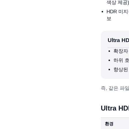
색상 제공
HDR 미
보
Ultra 
확장자 
하위 호
향상된
즉, 같은 파
Ultra 
환경