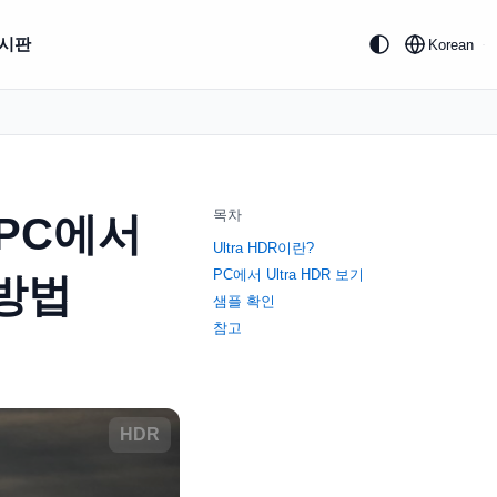
시판
Korean
목차
: PC에서
Ultra HDR이란?
PC에서 Ultra HDR 보기
 방법
샘플 확인
참고
HDR