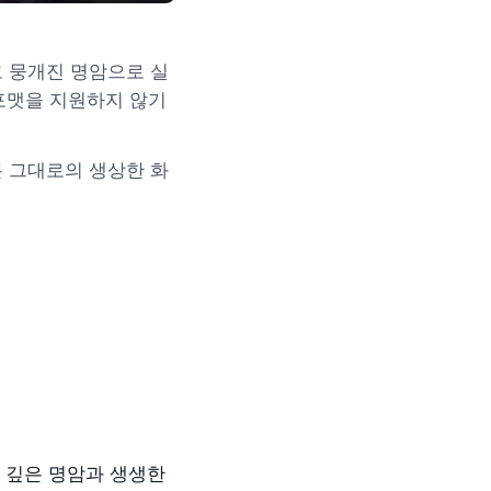
고 뭉개진 명암으로 실
g 포맷을 지원하지 않기
원본 그대로의 생상한 화
, 더 깊은 명암과 생생한