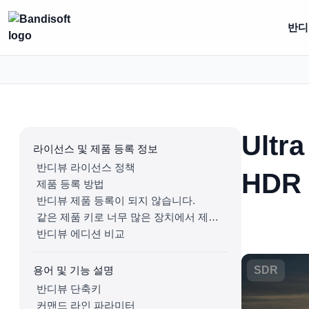
반디집
Ult
라이선스 및 제품 등록 정보
반디뷰 라이선스 정책
HDR
제품 등록 방법
반디뷰 제품 등록이 되지 않습니다.
같은 제품 키로 너무 많은 장치에서 제품을 등록했습니다.
반디뷰 에디션 비교
용어 및 기능 설명
SDR
반디뷰 단축키
커맨드 라인 파라미터