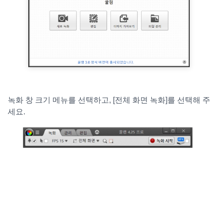
녹화 창 크기 메뉴를 선택하고, [전체 화면 녹화]를 선택해 주
세요.