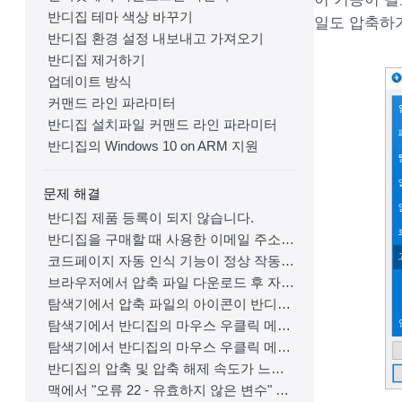
반디집 테마 색상 바꾸기
일도 압축하기
반디집 환경 설정 내보내고 가져오기
반디집 제거하기
업데이트 방식
커맨드 라인 파라미터
반디집 설치파일 커맨드 라인 파라미터
반디집의 Windows 10 on ARM 지원
문제 해결
반디집 제품 등록이 되지 않습니다.
반디집을 구매할 때 사용한 이메일 주소에 접근이 불가능합니다.
코드페이지 자동 인식 기능이 정상 작동하지 않습니다.
브라우저에서 압축 파일 다운로드 후 자동으로 반디집이 실행됩니다.
탐색기에서 압축 파일의 아이콘이 반디집 아이콘으로 제대로 표시되지 않습니다.
탐색기에서 반디집의 마우스 우클릭 메뉴가 보이지 않습니다.
탐색기에서 반디집의 마우스 우클릭 메뉴가 정상적으로 표시되지 않습니다.
반디집의 압축 및 압축 해제 속도가 느립니다.
맥에서 "오류 22 - 유효하지 않은 변수" 에러가 발생하며 압축 파일이 풀리지 않습니다.