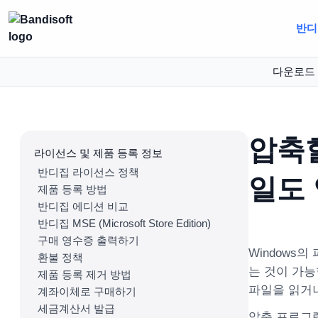
반디집
다운로드
압축할
라이선스 및 제품 등록 정보
반디집 라이선스 정책
일도
제품 등록 방법
반디집 에디션 비교
반디집 MSE (Microsoft Store Edition)
구매 영수증 출력하기
Windows
환불 정책
는 것이 가능
제품 등록 제거 방법
파일을 읽거나
계좌이체로 구매하기
세금계산서 발급
압축 프로그램