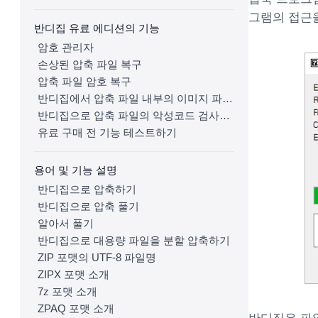
그램의 접근
반디집 유료 에디션의 기능
암호 관리자
손상된 압축 파일 복구
압축 파일 암호 복구
반디집에서 압축 파일 내부의 이미지 파일 미리보기
반디집으로 압축 파일의 악성코드 검사하기
유료 구매 전 기능 테스트하기
용어 및 기능 설명
반디집으로 압축하기
반디집으로 압축 풀기
알아서 풀기
반디집으로 대용량 파일을 분할 압축하기
ZIP 포맷의 UTF-8 파일명
ZIPX 포맷 소개
7z 포맷 소개
ZPAQ 포맷 소개