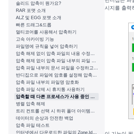
반디집은 파일
솔리드 압축이 뭔가요?
시지를 출력
RAR 포맷 소개
ALZ 및 EGG 포맷 소개
빠른 드래그&드롭
멀티코어를 사용해서 압축하기
고속 아카이빙 기능
파일명에 규칙을 넣어 압축하기
압축 해제 없이 압축 파일의 내용 수정하기
압축 해제 없이 압축 파일 내부의 파일 열기
압축 파일 내부의 문서 파일을 수정하고 저장하기
반디집으로 파일에 암호를 설정해 압축하기
압축 파일 내부의 파일명 암호화
압축 파일 삭제 시 휴지통 사용하기
압축할 때 다른 프로세스가 사용 중인 파일도 압축하기
병렬 압축 해제
트리 컨트롤 선택 시 하위 폴더 아이템을 자동으로 펼치기
데이터의 손상과 안전한 백업
압축 파일 테스트
인터넷에서 다운로드한 파일의 Zone.Identifier 정보를 압축 해제한 파일에도 복사하기
이 기능이 필