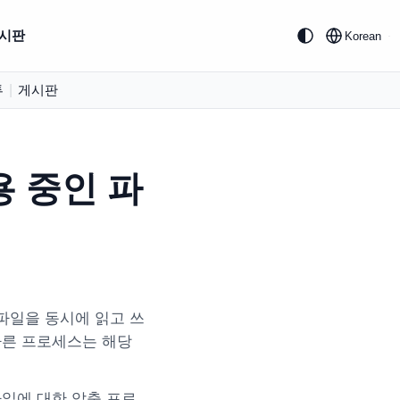
시판
Korean
투
|
게시판
 중인 파
 파일을 동시에 읽고 쓰
다른 프로세스는 해당
파일에 대한 압축 프로