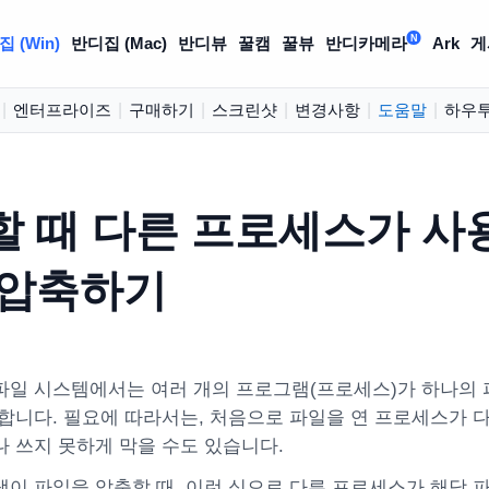
N
 (Win)
반디집 (Mac)
반디뷰
꿀캠
꿀뷰
반디카메라
Ark
게
|
엔터프라이즈
|
구매하기
|
스크린샷
|
변경사항
|
도움말
|
하우
 때 다른 프로세스가 사용
 압축하기
의 파일 시스템에서는 여러 개의 프로그램(프로세스)가 하나의
합니다. 필요에 따라서는, 처음으로 파일을 연 프로세스가 
 쓰지 못하게 막을 수도 있습니다.
이 파일을 압축할 때, 이런 식으로 다른 프로세스가 해당 