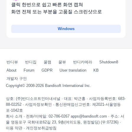
클릭 한번으로 쉽고 빠른 화면 캡쳐
화면 전체 또는 부분을 고품질 스크린샷으로
Windows
반디뷰
반디집
꿀캠
꿀뷰
반디카메라
Shutdown8
About
Forum
GDPR
User translation
KB
개발자 구인
Copyright© 2008-2026
Bandisoft International Inc.
상호: (주)반디소프트인터내셔널 · 대표: 박근홍 · 사업자등록번호: 683-
88-02252 ·
사업자정보확인
· 통신판매업신고번호: 제2021-서울영등
포-1042호
회사 소개
· 전화/이메일: 02-786-0267 apps@bandisoft.com · 주소: 서
울 영등포구 국회대로62길 23, 9층(여의도동, 원정빌딩) (우:07236) ·
이용 약관
·
개인정보취급방침